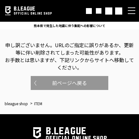
B.LEAGUE
OFFICIAL ONLINE SHOP
熊本県で発生した地震に伴う集配への影響について
申し訳ございません。
URLのご指定に誤りがあるか、更新
等に伴い削除されてしまった可能性があります。
お手数とは思いますが、下記リンクからサイトへ移動して
ください。
前ページへ戻る
bleague shop
ITEM
B.LEAGUE
OFFICIAL ONLINE SHOP