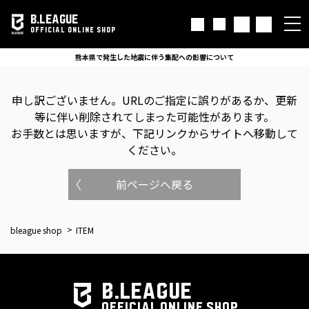
B.LEAGUE
OFFICIAL ONLINE SHOP
熊本県で発生した地震に伴う集配への影響について
申し訳ございません。
URLのご指定に誤りがあるか、更新
等に伴い削除されてしまった可能性があります。
お手数とは思いますが、下記リンクからサイトへ移動して
ください。
前ページへ戻る
bleague shop
ITEM
B.LEAGUE
OFFICIAL ONLINE SHOP