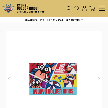
RYUKYU
GOLDEN KINGS
OFFICIAL ONLINE SHOP
本人認証サービス「3Dセキュア2.0」導入のお知らせ