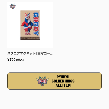
スクエアマグネット [実写ゴーディー]
¥700
(税込)
RYUKYU
GOLDEN KINGS
ALL ITEM