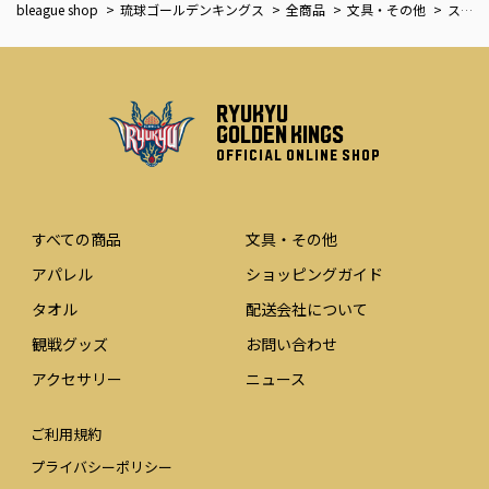
bleague shop
琉球ゴールデンキングス
全商品
文具・その他
スクエアマグネット [コミック風ゴーディー]
RYUKYU
GOLDEN KINGS
OFFICIAL ONLINE SHOP
すべての商品
文具・その他
アパレル
ショッピングガイド
タオル
配送会社について
観戦グッズ
お問い合わせ
アクセサリー
ニュース
ご利用規約
プライバシーポリシー