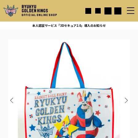
RYUKYU
GOLDEN KINGS
OFFICIAL ONLINE SHOP
本人認証サービス「3Dセキュア2.0」導入のお知らせ