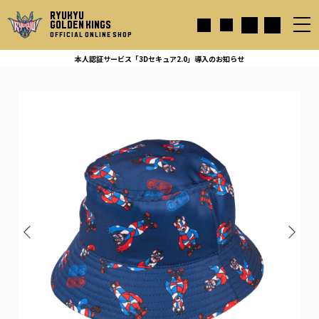
RYUKYU
GOLDEN KINGS
OFFICIAL ONLINE SHOP
本人認証サービス「3Dセキュア2.0」導入のお知らせ