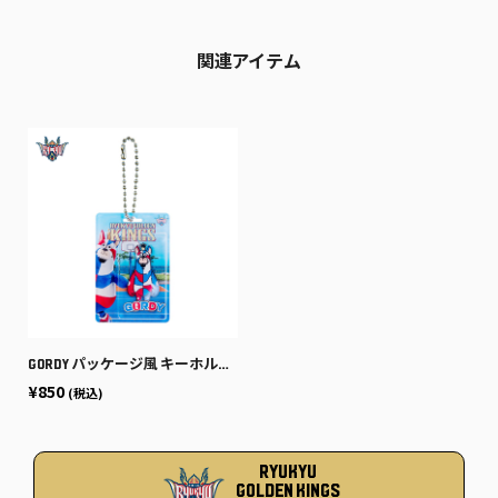
関連アイテム
GORDY パッケージ風 キーホルダー
¥850
(税込)
RYUKYU
GOLDEN KINGS