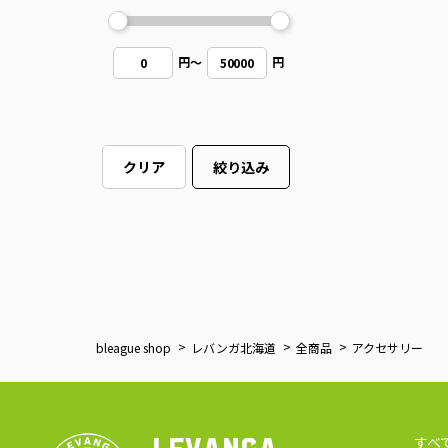
円
～
円
0
50000
クリア
絞り込み
bleague shop
レバンガ北海道
全商品
アクセサリー
すべ