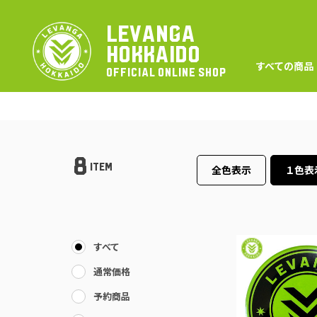
LEVANGA
HOKKAIDO
すべての商品
OFFICIAL ONLINE SHOP
8
ITEM
全色表示
１色表
すべて
通常価格
予約商品