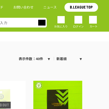
イド
お問い合わせ
ニュース
B.LEAGUE TOP
お気に入り
ログイン
カート
表示件数：40件
新着順