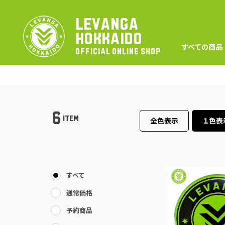
LEVANGA
HOKKAIDO
すべての商品
OFFICIAL ONLINE SHOP
6
ITEM
全色表示
１色表
すべて
通常価格
予約商品