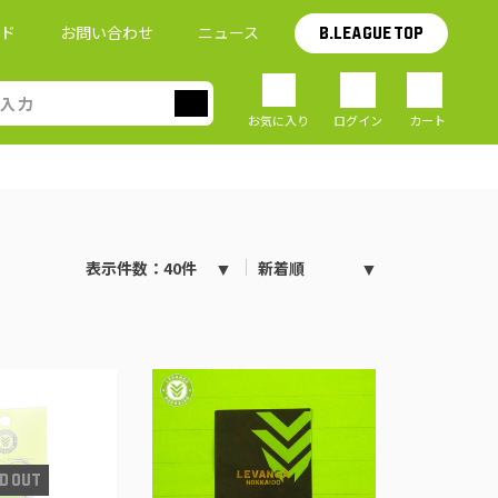
イド
お問い合わせ
ニュース
B.LEAGUE TOP
お気に入り
ログイン
カート
表示件数：40件
新着順