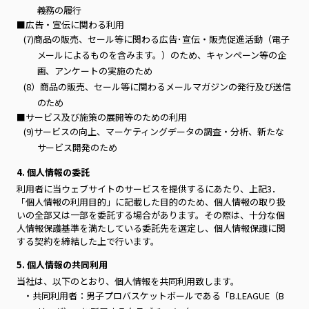
義務の履行
■広告・宣伝に関わる利用
(7)商品の販売、セール等に関わる広告･宣伝・販売促進活動（電子
メールによるものを含みます。）のため、キャンペーン等の企
画、アンケートの実施のため
(8）商品の販売、セール等に関わるメールマガジンの発行及び送信
のため
■サービス及び施策の展開等のための利用
(9)サービスの向上、マーケティングデータの調査・分析、新たな
サービス開発のため
4. 個人情報の委託
利用者に当ウェブサイトのサービスを提供するにあたり、上記3．
「個人情報の利用目的」に記載した目的のため、個人情報の取り扱
いの全部又は一部を委託する場合があります。その際は、十分な個
人情報保護基準を満たしている委託先を選定し、個人情報保護に関
する契約を締結した上で行います。
5. 個人情報の共同利用
当社は、以下のとおり、個人情報を共同利用致します。
・共同利用者：男子プロバスケットボールである「B.LEAGUE（B