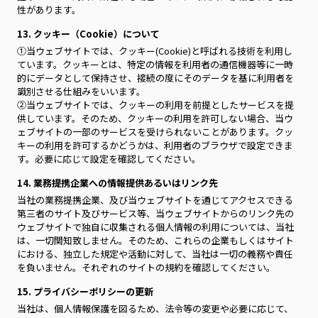
性があります。
13. クッキー（Cookie）について
①当ウェブサイトでは、クッキー(Cookie)と呼ばれる技術を利用し
ています。クッキーとは、特定の情報を利用者の通信機器等に一時
的にデータとして保持させ、接続の度にそのデータを基に利用者を
識別させる仕組みをいいます。
②当ウェブサイトでは、クッキーの利用を前提としたサービスを提
供しています。そのため、クッキーの利用を許可しない場合、当ウ
ェブサイトの一部のサービスを受けられないことがあります。クッ
キーの利用を許可するかどうかは、利用者のブラウザで設定できま
す。必要に応じて設定を確認してください。
14. 業務提携企業への情報提供あるいはリンク先
当社の業務提携企業、及び当ウェブサイトを通じてアクセスできる
第三者のサイト及びサービス等、当ウェブサイトからのリンク先の
ウェブサイトで独自に収集される個人情報の利用については、当社
は、一切関知致しません。そのため、これらの企業もしくはサイト
における、独立した規定や活動に対して、当社は一切の義務や責任
を負いません。それぞれのサイトの規約を確認してください。
15. プライバシーポリシーの更新
当社は、個人情報保護を図るため、法令等の変更や必要に応じて、