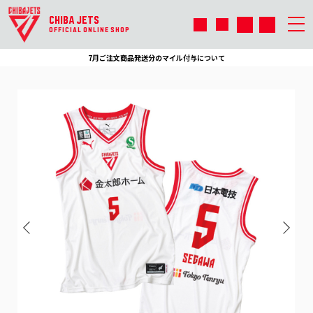
CHIBA JETS
OFFICIAL ONLINE SHOP
7月ご注文商品発送分のマイル付与について