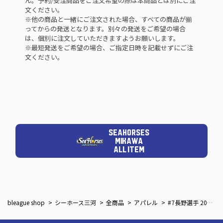
ん。予約/受注商品をご注文希望の際は本商品とは別にご注
文ください。
※他の商品と一緒にご注文された場合、すべての商品が揃
ってからの発送となります。別々の発送をご希望の場合
は、個別に注文していただきますようお願いします。
※最短発送をご希望の場合、ご指定日時を記載せずにご注
文ください。
SEAHORSES
MIKAWA
ALL ITEM
bleague shop
シーホース三河
全商品
アパレル
#7長野選手 2025-26 ナンバーベースボールシャツ