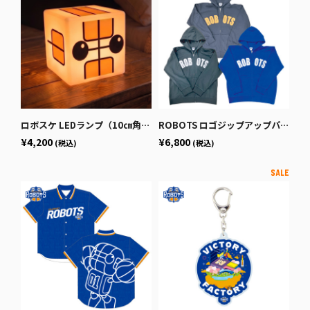
ロボスケ LEDランプ（10㎝角タイプ）
ROBOTS ロゴジップアップパーカー
¥4,200
¥6,800
(税込)
(税込)