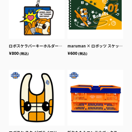
ロボスケラバーキーホルダー（コミック）
maruman × ロボッツ スケッチブック B6
¥800
¥600
(税込)
(税込)