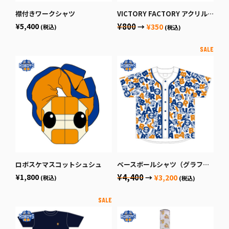
襟付きワークシャツ
VICTORY FACTORY アクリルキーホルダー
¥5,400
¥800
→
¥350
(税込)
(税込)
ロボスケマスコットシュシュ
ベースボールシャツ（グラフィック）
¥1,800
¥4,400
→
¥3,200
(税込)
(税込)