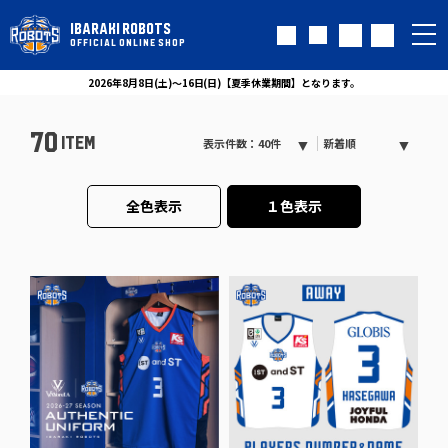
IBARAKI ROBOTS
OFFICIAL ONLINE SHOP
2026年8月8日(土)～16日(日)【夏季休業期間】となります。
70
ITEM
表示件数：40件
新着順
全色表示
１色表示