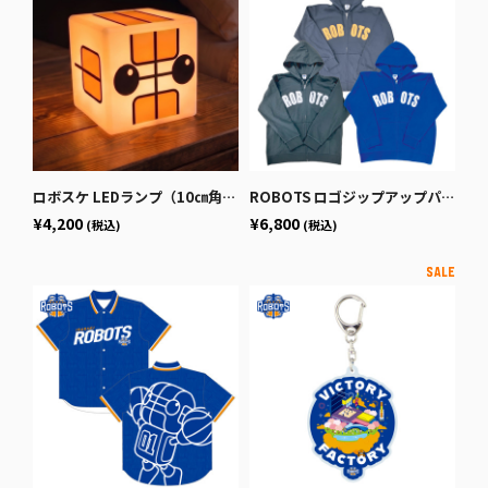
ロボスケ LEDランプ（10㎝角タイプ）
ROBOTS ロゴジップアップパーカー
¥4,200
¥6,800
(税込)
(税込)