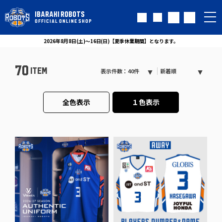
IBARAKI ROBOTS
OFFICIAL ONLINE SHOP
2026年8月8日(土)～16日(日)【夏季休業期間】となります。
70
ITEM
表示件数：40件
新着順
全色表示
１色表示