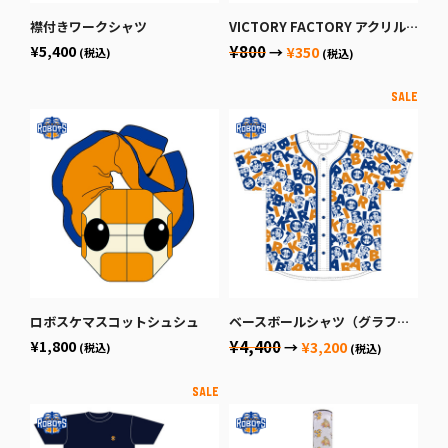
襟付きワークシャツ
VICTORY FACTORY アクリルキーホルダー
¥5,400
¥800
→
¥350
(税込)
(税込)
ロボスケマスコットシュシュ
ベースボールシャツ（グラフィック）
¥1,800
¥4,400
→
¥3,200
(税込)
(税込)