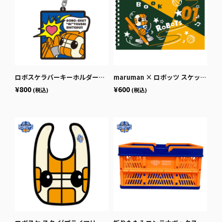
ロボスケラバーキーホルダー（コミック）
maruman × ロボッツ スケッチブック B6
¥800
¥600
(税込)
(税込)