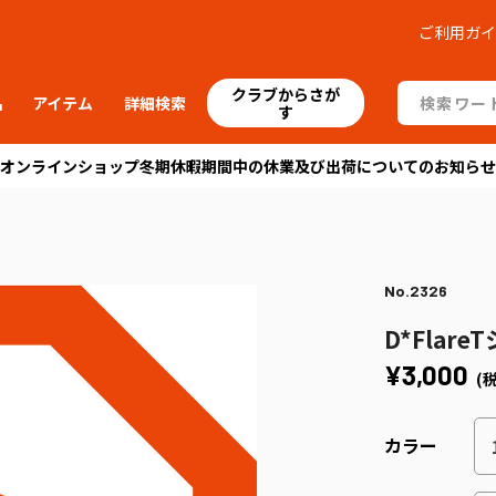
ご利用ガ
クラブからさが
品
アイテム
詳細検索
す
オンラインショップ冬期休暇期間中の休業及び出荷についてのお知らせ
No.2326
D*Flare
¥3,000
(
カラー