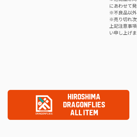
にあわせて発
※不良品以外
※売り切れ次
上記注意事項
い申し上げま
HIROSHIMA
DRAGONFLIES
ALL ITEM