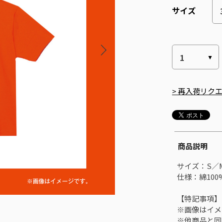
サイズ
> 再入荷リク
商品説明
サイズ：S／M
仕様：綿100
【特記事項】
※画像はイメ
※他商品と同