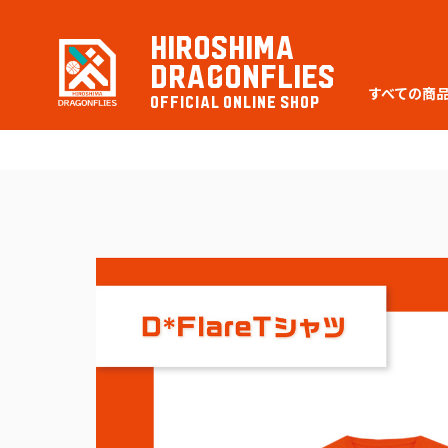
HIROSHIMA
DRAGONFLIES
すべての商
OFFICIAL ONLINE SHOP