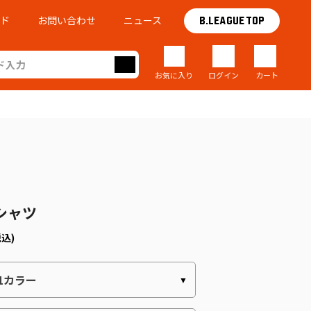
イド
お問い合わせ
ニュース
B.LEAGUE TOP
お気に入り
ログイン
カート
Tシャツ
税込)