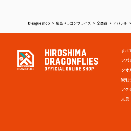
bleague shop
広島ドラゴンフライズ
全商品
アパレル
すべ
HIROSHIMA
DRAGONFLIES
アパ
OFFICIAL ONLINE SHOP
タオ
観戦
アク
文具