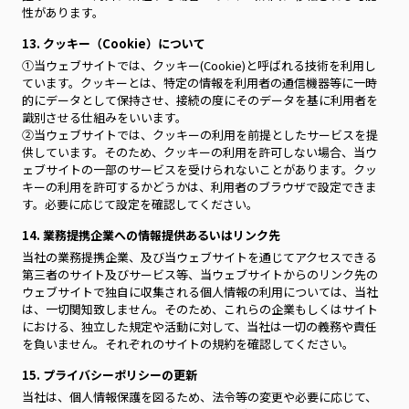
性があります。
13. クッキー（Cookie）について
①当ウェブサイトでは、クッキー(Cookie)と呼ばれる技術を利用し
ています。クッキーとは、特定の情報を利用者の通信機器等に一時
的にデータとして保持させ、接続の度にそのデータを基に利用者を
識別させる仕組みをいいます。
②当ウェブサイトでは、クッキーの利用を前提としたサービスを提
供しています。そのため、クッキーの利用を許可しない場合、当ウ
ェブサイトの一部のサービスを受けられないことがあります。クッ
キーの利用を許可するかどうかは、利用者のブラウザで設定できま
す。必要に応じて設定を確認してください。
14. 業務提携企業への情報提供あるいはリンク先
当社の業務提携企業、及び当ウェブサイトを通じてアクセスできる
第三者のサイト及びサービス等、当ウェブサイトからのリンク先の
ウェブサイトで独自に収集される個人情報の利用については、当社
は、一切関知致しません。そのため、これらの企業もしくはサイト
における、独立した規定や活動に対して、当社は一切の義務や責任
を負いません。それぞれのサイトの規約を確認してください。
15. プライバシーポリシーの更新
当社は、個人情報保護を図るため、法令等の変更や必要に応じて、