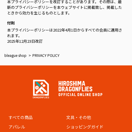
本プライバシーポリシーを改訂することがあります。その際は、最
新のプライバシーポリシーを本ウェブサイトに掲載致し、掲載した
ときから効力を生じるものとします。
付則
本プライバシーポリシーは2022年4月1日からすべての会員に適用さ
れます。
2025年12月23日改訂
bleague shop
PRIVACY POLICY
HIROSHIMA
DRAGONFLIES
OFFICIAL ONLINE SHOP
すべての商品
文具・その他
アパレル
ショッピングガイド