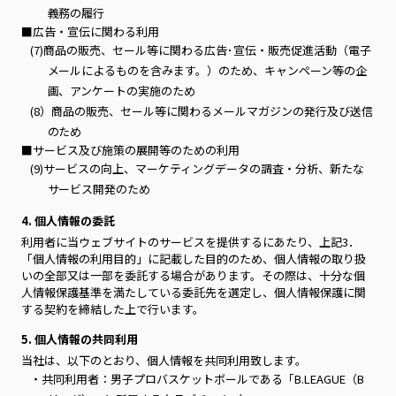
義務の履行
■広告・宣伝に関わる利用
(7)商品の販売、セール等に関わる広告･宣伝・販売促進活動（電子
メールによるものを含みます。）のため、キャンペーン等の企
画、アンケートの実施のため
(8）商品の販売、セール等に関わるメールマガジンの発行及び送信
のため
■サービス及び施策の展開等のための利用
(9)サービスの向上、マーケティングデータの調査・分析、新たな
サービス開発のため
4. 個人情報の委託
利用者に当ウェブサイトのサービスを提供するにあたり、上記3．
「個人情報の利用目的」に記載した目的のため、個人情報の取り扱
いの全部又は一部を委託する場合があります。その際は、十分な個
人情報保護基準を満たしている委託先を選定し、個人情報保護に関
する契約を締結した上で行います。
5. 個人情報の共同利用
当社は、以下のとおり、個人情報を共同利用致します。
・共同利用者：男子プロバスケットボールである「B.LEAGUE（B