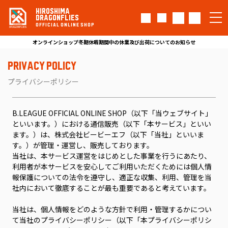
HIROSHIMA
DRAGONFLIES
OFFICIAL ONLINE SHOP
オンラインショップ冬期休暇期間中の休業及び出荷についてのお知らせ
PRIVACY POLICY
プライバシーポリシー
B.LEAGUE OFFICIAL ONLINE SHOP（以下「当ウェブサイト」
といいます。）における通信販売（以下「本サービス」といい
ます。）は、株式会社ビービーエフ（以下「当社」といいま
す。）が管理・運営し、販売しております。
当社は、本サービス運営をはじめとした事業を行うにあたり、
利用者が本サービスを安心してご利用いただくためには個人情
報保護についての法令を遵守し、適正な収集、利用、管理を当
社内において徹底することが最も重要であると考えています。
当社は、個人情報をどのような方針で利用・管理するかについ
て当社のプライバシーポリシー（以下「本プライバシーポリシ