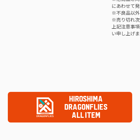
にあわせて発
※不良品以外
※売り切れ次
上記注意事項
い申し上げま
HIROSHIMA
DRAGONFLIES
ALL ITEM