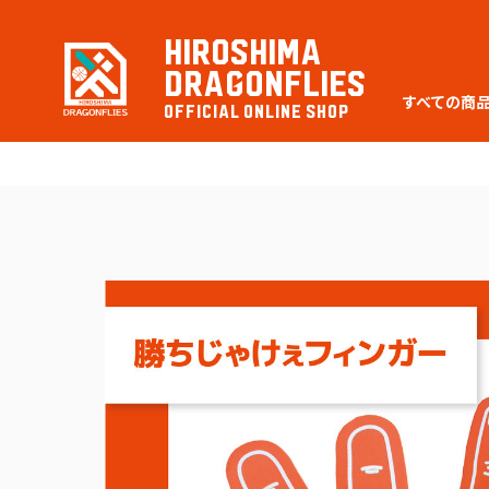
HIROSHIMA
DRAGONFLIES
すべての商
OFFICIAL ONLINE SHOP