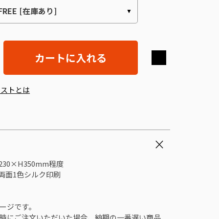
カートに入れる
エストとは
30×H350mm程度
、両面1色シルク印刷
ージです。
時にご注文いただいた場合、納期の一番遅い商品