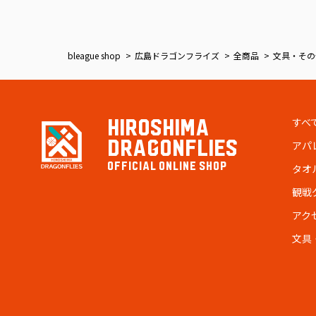
bleague shop
広島ドラゴンフライズ
全商品
文具・その
すべ
HIROSHIMA
DRAGONFLIES
アパ
OFFICIAL ONLINE SHOP
タオ
観戦
アク
文具