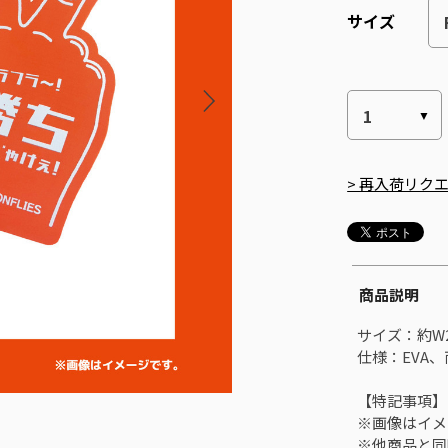
サイズ
> 再入荷リク
商品説明
サイズ：約W2
仕様：EVA
【特記事項】
※画像はイメ
※他商品と同