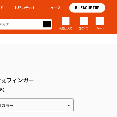
イド
お問い合わせ
ニュース
B.LEAGUE TOP
お気に入り
ログイン
カート
けぇフィンガー
込)