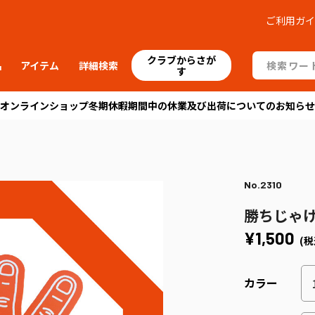
ご利用ガ
クラブからさが
品
アイテム
詳細検索
す
オンラインショップ冬期休暇期間中の休業及び出荷についてのお知らせ
No.2310
勝ちじゃ
¥1,500
(税
カラー