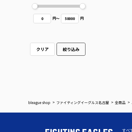
円
～
円
0
50000
クリア
絞り込み
bleague shop
ファイティングイーグルス名古屋
全商品
すべ