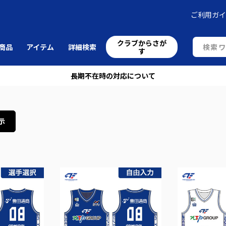
ご利用ガ
クラブからさが
商品
アイテム
詳細検索
す
長期不在時の対応について
示