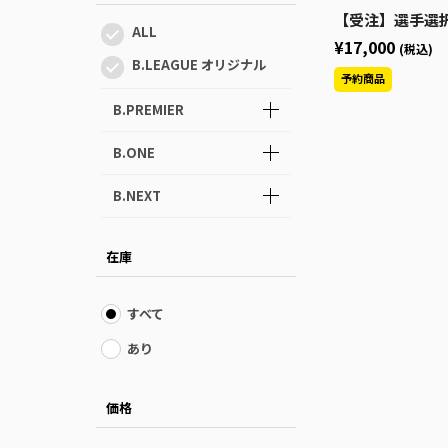
【受注】選手選択-HOMEレプリカユニフォーム2026-27
ALL
¥17,000
(税込)
B.LEAGUE オリジナル
B.PREMIER
B.ONE
B.NEXT
在庫
すべて
あり
価格