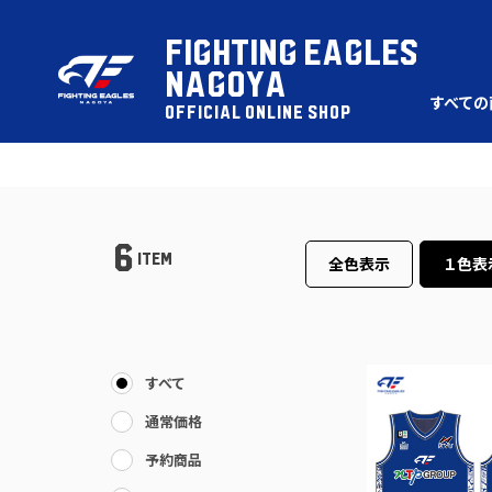
FIGHTING EAGLES
NAGOYA
すべての
OFFICIAL ONLINE SHOP
6
ITEM
全色表示
１色表
すべて
通常価格
予約商品