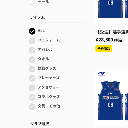
セール
アイテム
ALL
【受注】選手選択-HOMEオーセンティックユニフォ
¥28,500
ユニフォーム
(税込)
アパレル
タオル
観戦グッズ
プレーヤーズ
アクセサリー
コラボグッズ
文具・その他
クラブ選択