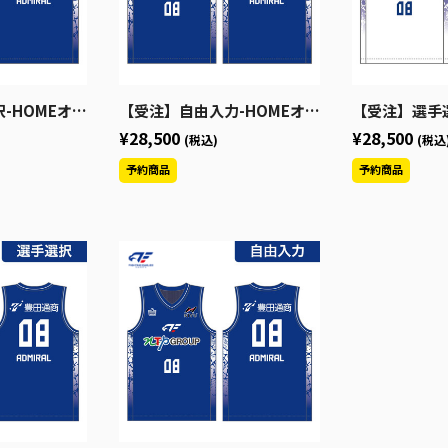
ーム2026-27（S～3XL）
【受注】自由入力-HOMEオーセンティックユニフォーム2026-27（S～3XL）
【受注】選手選択-AWAYオーセンティック
¥28,500
¥28,500
(税込)
(税込