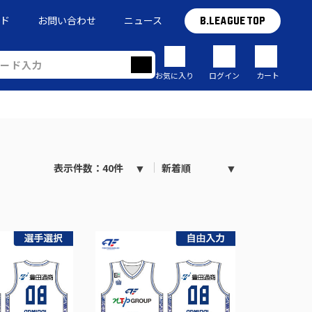
イド
お問い合わせ
ニュース
B.LEAGUE TOP
お気に入り
ログイン
カート
表示件数：40件
新着順