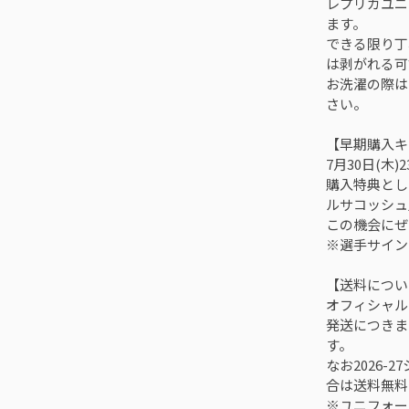
レプリカユニ
ます。
できる限り丁
は剥がれる可
お洗濯の際は
さい。
【早期購入キ
7月30日(木
購入特典とし
ルサコッシュ
この機会にぜ
※選手サイン
【送料につい
オフィシャル
発送につきま
す。
なお2026-
合は送料無料
※ユニフォー