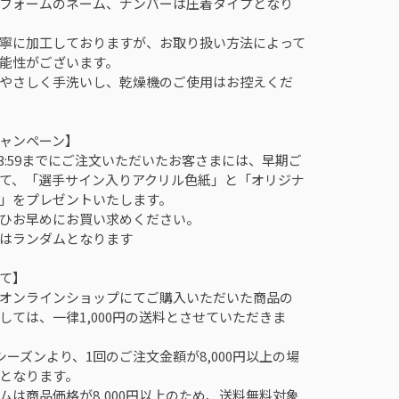
フォームのネーム、ナンバーは圧着タイプとなり
寧に加工しておりますが、お取り扱い方法によって
能性がございます。
やさしく手洗いし、乾燥機のご使用はお控えくだ
ャンペーン】
)23:59までにご注文いただいたお客さまには、早期ご
て、「選手サイン入りアクリル色紙」と「オリジナ
」をプレゼントいたします。
ひお早めにお買い求めください。
はランダムとなります
て】
オンラインショップにてご購入いただいた商品の
しては、一律1,000円の送料とさせていただきま
27シーズンより、1回のご注文金額が8,000円以上の場
となります。
ムは商品価格が8,000円以上のため、送料無料対象