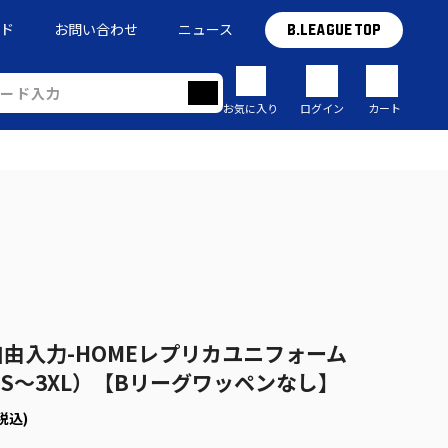
イド
お問い合わせ
ニュース
B.LEAGUE TOP
お気に入り
ログイン
カート
由入力-HOMEレプリカユニフォーム
27（S～3XL）【Bリーグワッペンなし】
税込)