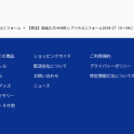
ユニフォーム
【受注】自由入力-HOMEレプリカユニフォーム2026-27（S～3X
ての商品
ショッピングガイド
ご利用規約
レル
配送会社について
プライバシーポリシー
ル
お問い合わせ
特定商取引法について
グッズ
ニュース
セサリー
・その他