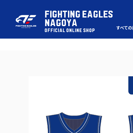
FIGHTING EAGLES
NAGOYA
すべての
OFFICIAL ONLINE SHOP