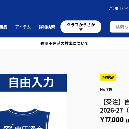
ご利用ガ
クラブからさが
商品
アイテム
詳細検索
す
長期不在時の対応について
No.715
【受注】自
2026-
¥17,000
(