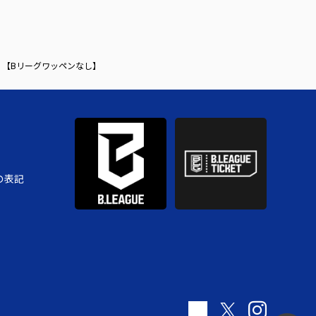
L）【Bリーグワッペンなし】
の表記