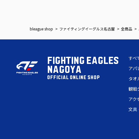
bleague shop
ファイティングイーグルス名古屋
全商品
すべ
FIGHTING EAGLES
NAGOYA
アパ
OFFICIAL ONLINE SHOP
タオ
観戦
アク
文具