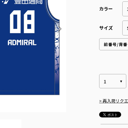
カラー
サイズ
> 再入荷リク