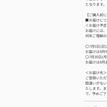
となります。
【ご購入前に
■お届けにつ
＜お届け予
お届けには、
何卒ご理解の
〇7月5日(日
お届けは9月
〇7月30日(
お届けは9月
＜お届け先＞
ご登録いただ
間違いがない
たします。ま
で、予めご了