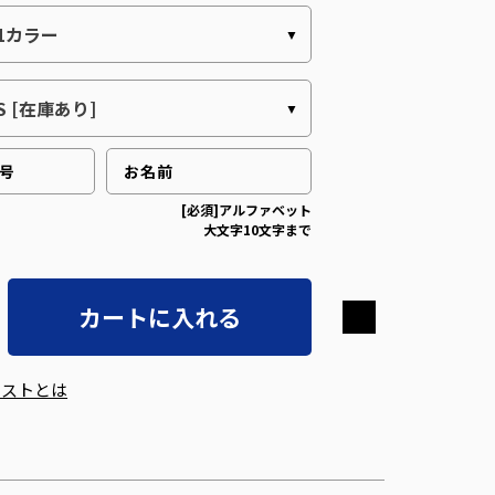
[必須]アルファベット
大文字10文字まで
カートに入れる
エストとは