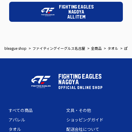
FIGHTING EAGLES
NAGOYA
ALL ITEM
bleague shop
ファイティングイーグルス名古屋
全商品
タオル
ぽてっとリードくんループタオル
FIGHTING EAGLES
NAGOYA
OFFICIAL ONLINE SHOP
すべての商品
文具・その他
アパレル
ショッピングガイド
タオル
配送会社について