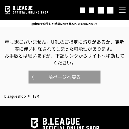
B.LEAGUE
OFFICIAL ONLINE SHOP
熊本県で発生した地震に伴う集配への影響について
申し訳ございません。
URLのご指定に誤りがあるか、更新
等に伴い削除されてしまった可能性があります。
お手数とは思いますが、下記リンクからサイトへ移動して
ください。
前ページへ戻る
bleague shop
ITEM
B.LEAGUE
OFFICIAL ONLINE SHOP