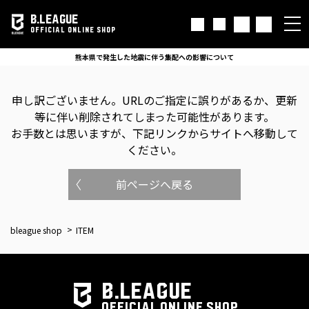
B.LEAGUE
OFFICIAL ONLINE SHOP
熊本県で発生した地震に伴う集配への影響について
申し訳ございません。
URLのご指定に誤りがあるか、更新
等に伴い削除されてしまった可能性があります。
お手数とは思いますが、下記リンクからサイトへ移動して
ください。
前ページへ戻る
bleague shop
ITEM
B.LEAGUE
OFFICIAL ONLINE SHOP