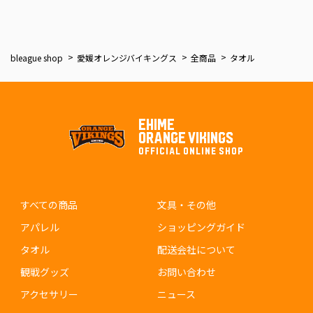
bleague shop
愛媛オレンジバイキングス
全商品
タオル
EHIME
ORANGE VIKINGS
OFFICIAL ONLINE SHOP
すべての商品
文具・その他
アパレル
ショッピングガイド
タオル
配送会社について
観戦グッズ
お問い合わせ
アクセサリー
ニュース