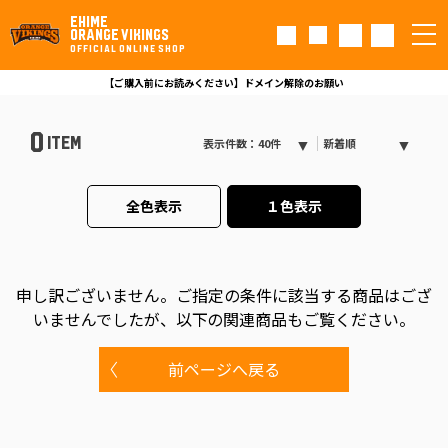
EHIME
ORANGE VIKINGS
OFFICIAL ONLINE SHOP
【ご購入前にお読みください】ドメイン解除のお願い
0
ITEM
表示件数：40件
新着順
全色表示
１色表示
申し訳ございません。
ご指定の条件に該当する商品はござ
いませんでしたが、以下の関連商品もご覧ください。
前ページへ戻る