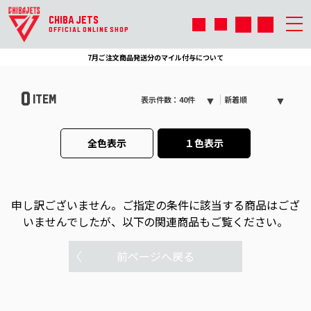
CHIBA JETS
OFFICIAL ONLINE SHOP
7月ご注文商品発送分のマイル付与について
0
ITEM
表示件数：40件
新着順
全色表示
１色表示
申し訳ございません。
ご指定の条件に該当する商品はござ
いませんでしたが、以下の関連商品もご覧ください。
前ページへ戻る