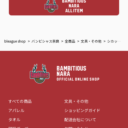
BAMBITIOUS
NARA
ALL ITEM
bleague shop
バンビシャス奈良
全商品
文具・その他
シカッチェ実写ステッカー
BAMBITIOUS
NARA
OFFICIAL ONLINE SHOP
すべての商品
文具・その他
アパレル
ショッピングガイド
タオル
配送会社について