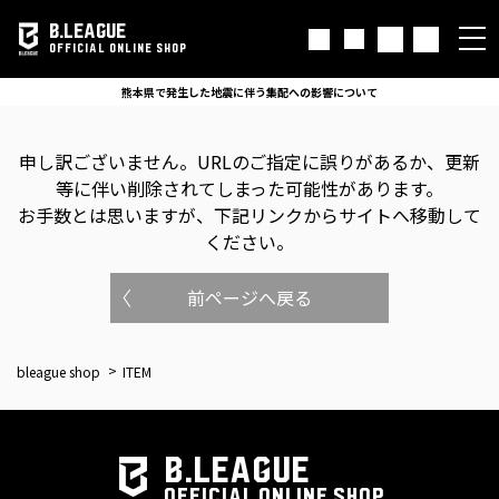
B.LEAGUE
OFFICIAL ONLINE SHOP
熊本県で発生した地震に伴う集配への影響について
申し訳ございません。
URLのご指定に誤りがあるか、更新
等に伴い削除されてしまった可能性があります。
お手数とは思いますが、下記リンクからサイトへ移動して
ください。
前ページへ戻る
bleague shop
ITEM
B.LEAGUE
OFFICIAL ONLINE SHOP