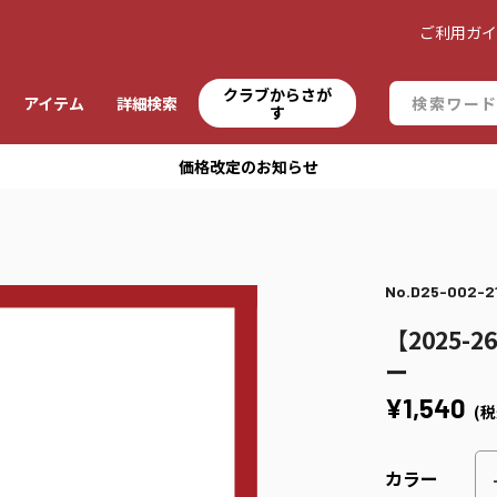
ご利用ガ
クラブからさが
アイテム
詳細検索
す
価格改定のお知らせ
No.D25-002-2
【2025
ー
¥1,540
(税
カラー