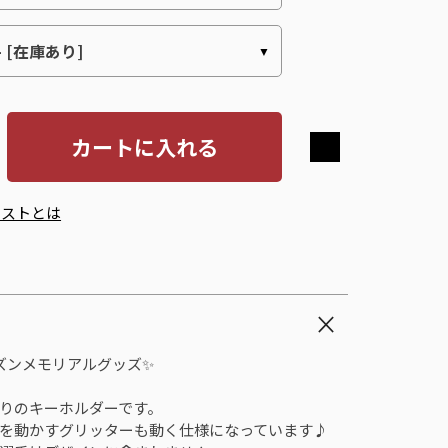
カートに入れる
エストとは
シーズンメモリアルグッズ✨
りのキーホルダーです。
を動かすグリッターも動く仕様になっています♪