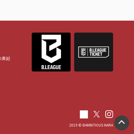
の表記
2019 © BAMBITIOUS NARA