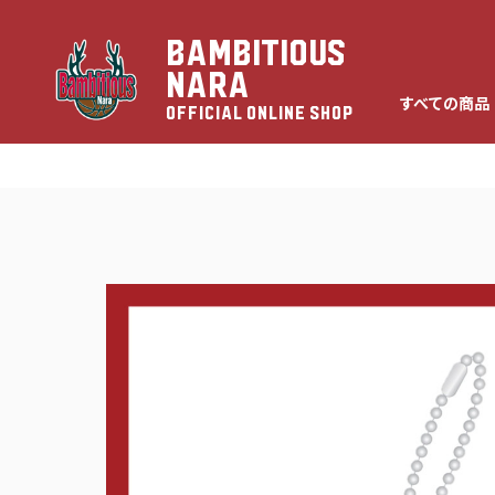
BAMBITIOUS
NARA
すべての商品
OFFICIAL ONLINE SHOP