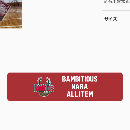
※石川響太郎
サイズ
BAMBITIOUS
NARA
ALL ITEM