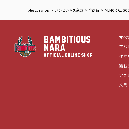
bleague shop
バンビシャス奈良
全商品
MEMORIAL GO
すべ
BAMBITIOUS
NARA
アパ
OFFICIAL ONLINE SHOP
タオ
観戦
アク
文具