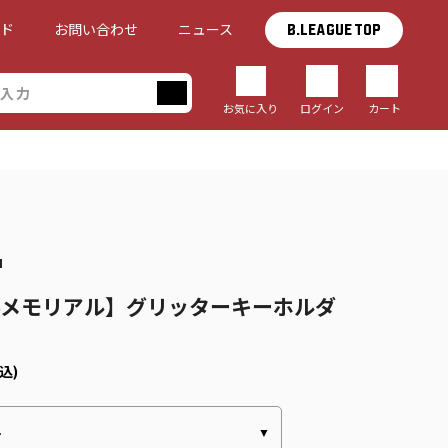
イド
お問い合わせ
ニュース
B.LEAGUE TOP
お気に入り
ログイン
カート
1
-26メモリアル】グリッターキーホルダ
込)