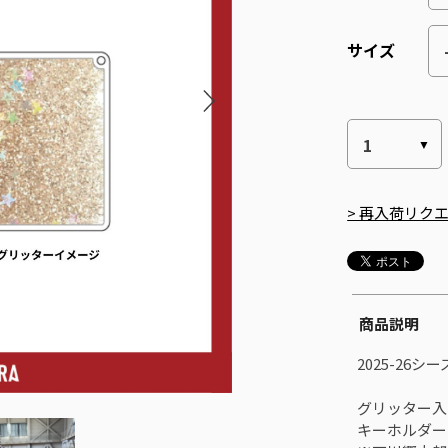
サイズ
> 再入荷リク
商品説明
2025-26
グリッター入
キーホルダー