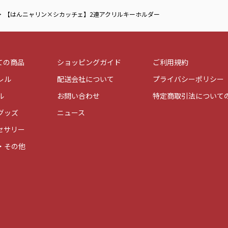
【はんニャリン×シカッチェ】2連アクリルキーホルダー
ての商品
ショッピングガイド
ご利用規約
レル
配送会社について
プライバシーポリシー
ル
お問い合わせ
特定商取引法について
グッズ
ニュース
セサリー
・その他