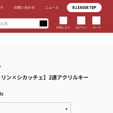
イド
お問い合わせ
ニュース
B.LEAGUE TOP
お気に入り
ログイン
カート
8
ャリン×シカッチェ】2連アクリルキー
込)