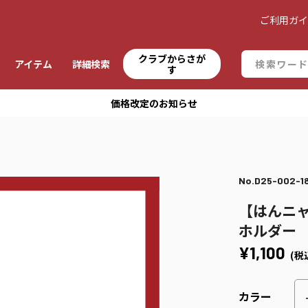
ご利用ガ
クラブからさが
アイテム
詳細検索
す
価格改定のお知らせ
No.D25-002-1
【はんニ
ホルダー
¥1,100
(税
カラー