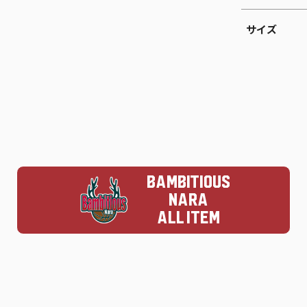
サイズ
BAMBITIOUS
NARA
ALL ITEM