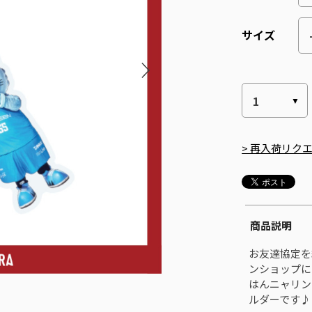
サイズ
> 再入荷リク
商品説明
お友達協定を
ンショップに
はんニャリン
ルダーです♪