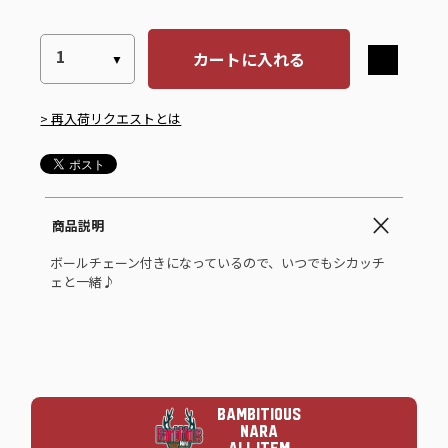
カートに入れる
> 再入荷リクエストとは
商品説明
ボールチェーン付きになっているので、いつでもシカッチ
ェと一緒♪
BAMBITIOUS
NARA