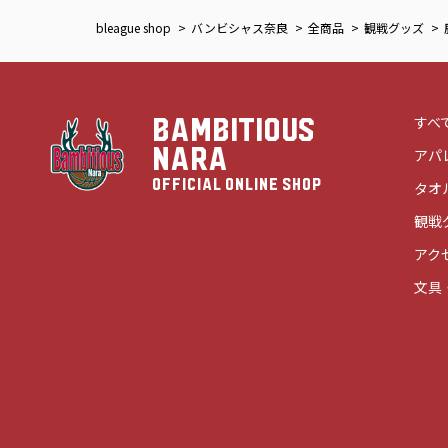
bleague shop
バンビシャス奈良
全商品
観戦グッズ
すべ
BAMBITIOUS
NARA
アパ
OFFICIAL ONLINE SHOP
タオ
観戦
アク
文具