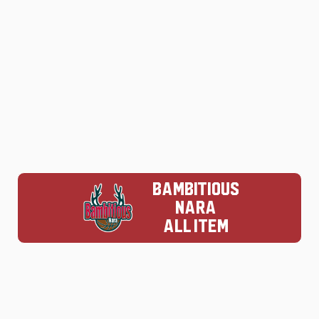
BAMBITIOUS
NARA
ALL ITEM