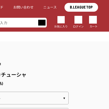
イド
お問い合わせ
ニュース
B.LEAGUE TOP
お気に入り
ログイン
カート
1
カチューシャ
込)