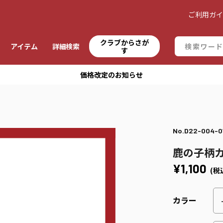
ご利用ガ
クラブからさが
アイテム
詳細検索
す
価格改定のお知らせ
No.D22-004-0
鹿の子柄
¥1,100
(税
カラー