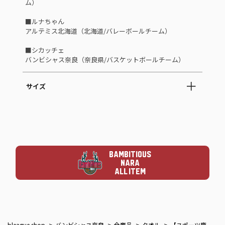
ム）
■ルナちゃん
アルテミス北海道（北海道/バレーボールチーム）
■シカッチェ
バンビシャス奈良（奈良県/バスケットボールチーム）
サイズ
BAMBITIOUS
NARA
ALL ITEM
bleague shop
バンビシャス奈良
全商品
タオル
【スポーツ鹿キャラコラボ】マフラータオル