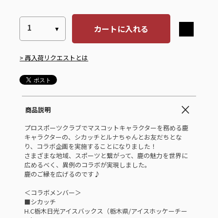
カートに入れる
> 再入荷リクエストとは
商品説明
プロスポーツクラブでマスコットキャラクターを務める鹿
キャラクターの、シカッチとルナちゃんとお友だちとな
り、コラボ企画を実施することになりました！
さまざまな地域、スポーツと繋がって、鹿の魅力を世界に
広めるべく、異例のコラボが実現しました。
鹿のご縁を広げるのです♪
＜コラボメンバー＞
■シカッチ
H.C栃木日光アイスバックス（栃木県/アイスホッケーチー