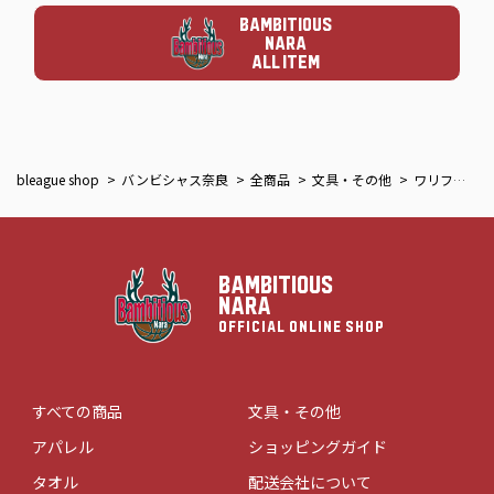
BAMBITIOUS
NARA
ALL ITEM
bleague shop
バンビシャス奈良
全商品
文具・その他
ワリフバッグ
BAMBITIOUS
NARA
OFFICIAL ONLINE SHOP
すべての商品
文具・その他
アパレル
ショッピングガイド
タオル
配送会社について