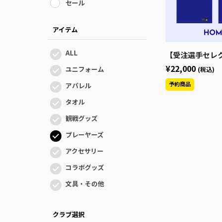
セール
アイテム
ALL
【受注選手セレクトHOME】2026-27シーズン 青森
¥22,000
ユニフォーム
(税込)
アパレル
タオル
観戦グッズ
プレーヤーズ
アクセサリー
コラボグッズ
文具・その他
クラブ選択