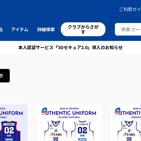
ご利用ガ
クラブからさが
品
アイテム
詳細検索
す
本人認証サービス「3Dセキュア2.0」導入のお知らせ
示