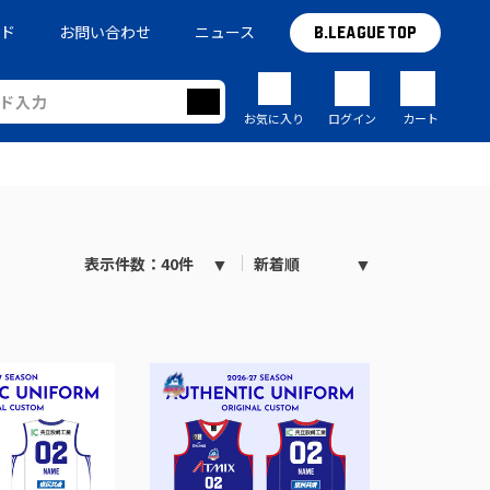
イド
お問い合わせ
ニュース
B.LEAGUE TOP
お気に入り
ログイン
カート
表示件数：40件
新着順