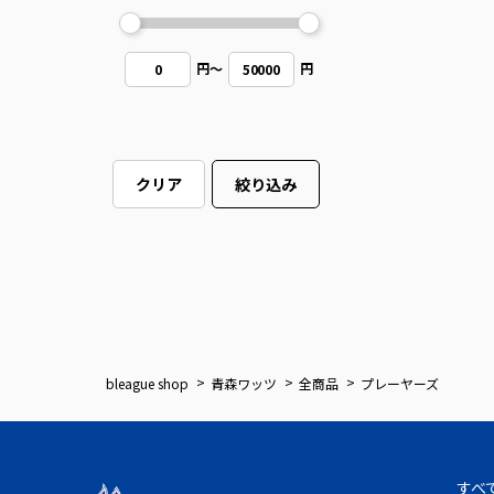
円
～
円
0
50000
クリア
絞り込み
bleague shop
青森ワッツ
全商品
プレーヤーズ
すべ