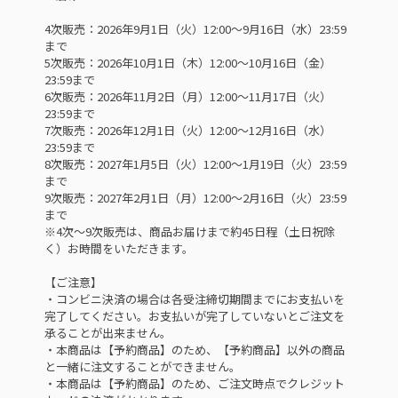
4次販売：2026年9月1日（火）12:00～9月16日（水）23:59
まで
5次販売：2026年10月1日（木）12:00～10月16日（金）
23:59まで
6次販売：2026年11月2日（月）12:00～11月17日（火）
23:59まで
7次販売：2026年12月1日（火）12:00～12月16日（水）
23:59まで
8次販売：2027年1月5日（火）12:00～1月19日（火）23:59
まで
9次販売：2027年2月1日（月）12:00～2月16日（火）23:59
まで
※4次～9次販売は、商品お届けまで約45日程（土日祝除
く）お時間をいただきます。
【ご注意】
・コンビニ決済の場合は各受注締切期間までにお支払いを
完了してください。お支払いが完了していないとご注文を
承ることが出来ません。
・本商品は【予約商品】のため、【予約商品】以外の商品
と一緒に注文することができません。
・本商品は【予約商品】のため、ご注文時点でクレジット