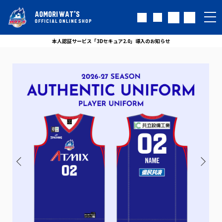
AOMORI WAT'S
OFFICIAL ONLINE SHOP
本人認証サービス「3Dセキュア2.0」導入のお知らせ