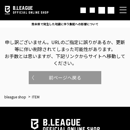
B.LEAGUE
OFFICIAL ONLINE SHOP
熊本県で発生した地震に伴う集配への影響について
申し訳ございません。
URLのご指定に誤りがあるか、更新
等に伴い削除されてしまった可能性があります。
お手数とは思いますが、下記リンクからサイトへ移動して
ください。
前ページへ戻る
bleague shop
ITEM
B.LEAGUE
OFFICIAL ONLINE SHOP