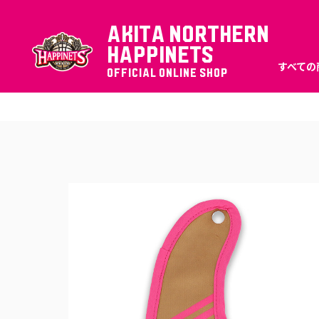
AKITA NORTHERN
HAPPINETS
すべての
OFFICIAL ONLINE SHOP