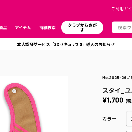
ご利用ガ
クラブからさが
商品
アイテム
詳細検索
す
本人認証サービス「3Dセキュア2.0」導入のお知らせ
No.2025-26_1
スタイ_
¥1,700
(税
カラー