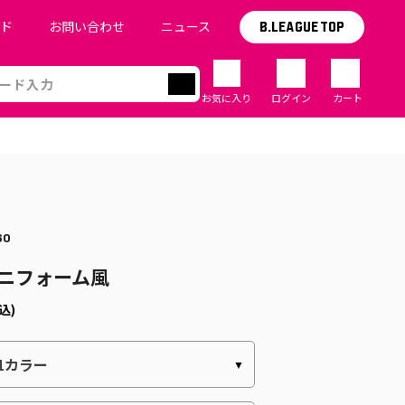
イド
お問い合わせ
ニュース
B.LEAGUE TOP
お気に入り
ログイン
カート
60
ユニフォーム風
込)