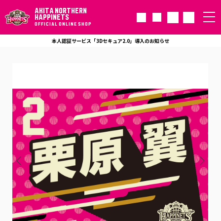
AKITA NORTHERN
HAPPINETS
OFFICIAL ONLINE SHOP
本人認証サービス「3Dセキュア2.0」導入のお知らせ