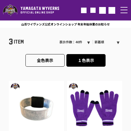
YAMAGATA WYVERNS
OFFICIAL ONLINE SHOP
山形ワイヴァンズ公式オンラインショップ 年末年始休業のお知らせ
3
ITEM
表示件数：40件
新着順
全色表示
１色表示