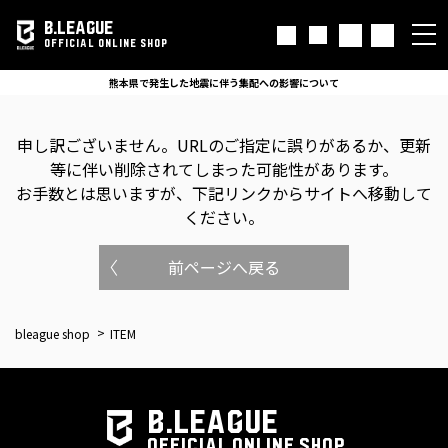
B.LEAGUE
OFFICIAL ONLINE SHOP
熊本県で発生した地震に伴う集配への影響について
申し訳ございません。
URLのご指定に誤りがあるか、更新
等に伴い削除されてしまった可能性があります。
お手数とは思いますが、下記リンクからサイトへ移動して
ください。
前ページへ戻る
bleague shop
ITEM
B.LEAGUE
OFFICIAL ONLINE SHOP