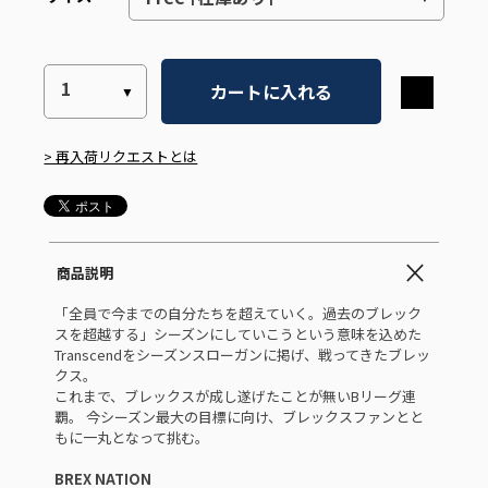
カートに入れる
> 再入荷リクエストとは
商品説明
「全員で今までの自分たちを超えていく。過去のブレック
スを超越する」シーズンにしていこうという意味を込めた
Transcendをシーズンスローガンに掲げ、戦ってきたブレッ
クス。
これまで、ブレックスが成し遂げたことが無いBリーグ連
覇。 今シーズン最大の目標に向け、ブレックスファンとと
もに一丸となって挑む。
BREX NATION