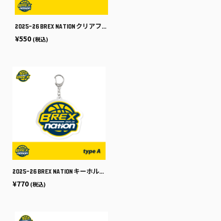
2025-26 BREX NATION クリアファイル
¥550
(税込)
2025-26 BREX NATION キーホルダー [type A]
¥770
(税込)