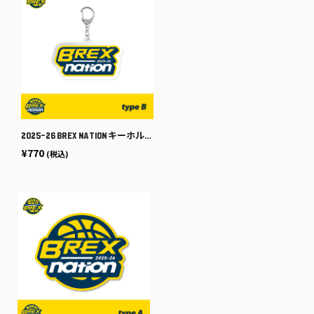
2025-26 BREX NATION キーホルダー [type B]
¥770
(税込)