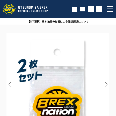
UTSUNOMIYA BREX
OFFICIAL ONLINE SHOP
【8/4更新】熊本地震の影響による配送遅延について