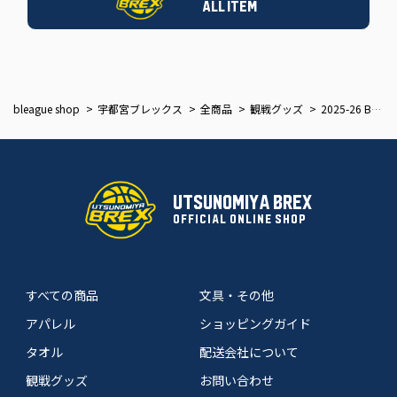
ALL ITEM
bleague shop
宇都宮ブレックス
全商品
観戦グッズ
2025-26 BREX NATION miniステッカー（2枚セット）
UTSUNOMIYA BREX
OFFICIAL ONLINE SHOP
すべての商品
文具・その他
アパレル
ショッピングガイド
タオル
配送会社について
観戦グッズ
お問い合わせ