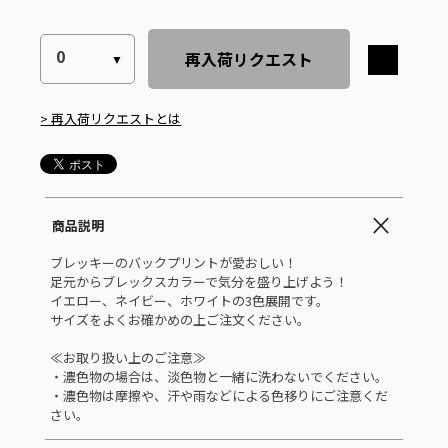
再入荷リクエスト
> 再入荷リクエストとは
商品説明
ブレッキーのバックプリントが愛おしい！
足元からブレックスカラーで気分を盛り上げよう！
イエロー、ネイビー、ホワイトの3色展開です。
サイズをよくお確かめの上ご注文ください。
≪お取り扱い上のご注意≫
・濃色物の場合は、淡色物と一緒に洗わないでください。
・濃色物は摩擦や、汗や雨などによる色移りにご注意くだ
さい。