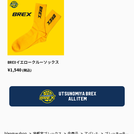
BREXイエロークルーソックス
¥1,540
(税込)
UTSUNOMIYA BREX
ALL ITEM
bleague shop
宇都宮ブレックス
全商品
アパレル
ブレッキーBPラインソックス