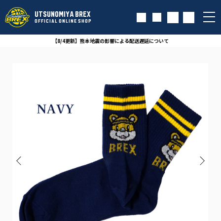
UTSUNOMIYA BREX
OFFICIAL ONLINE SHOP
【8/4更新】熊本地震の影響による配送遅延について