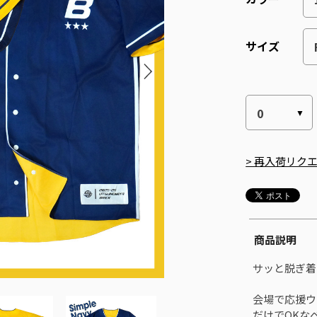
サイズ
> 再入荷リク
商品説明
サッと脱ぎ着
会場で応援ウ
だけでOKな