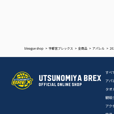
bleague shop
宇都宮ブレックス
全商品
アパレル
2
すべ
UTSUNOMIYA BREX
アパ
OFFICIAL ONLINE SHOP
タオ
観戦
アク