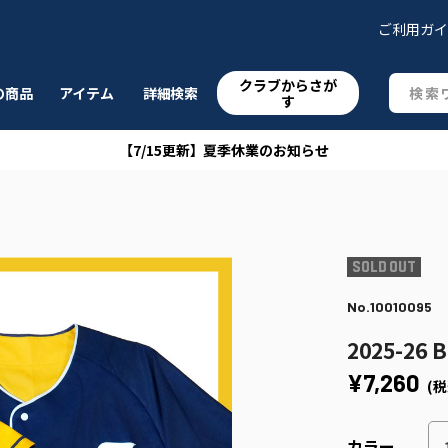
ご利用ガ
クラブからさが
の商品
アイテム
詳細検索
す
【7/15更新】夏季休業のお知らせ
No.10010095
2025-
¥7,260
(税
カラー