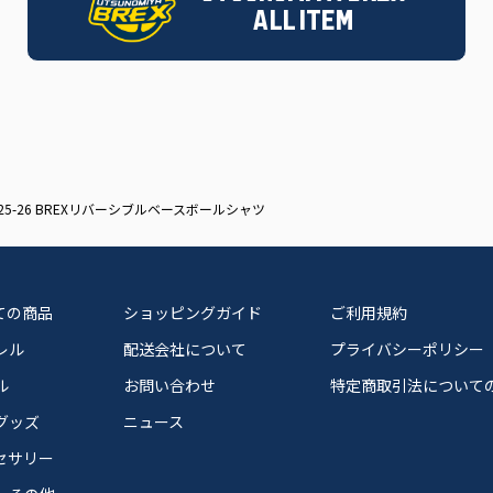
ALL ITEM
025-26 BREXリバーシブルベースボールシャツ
ての商品
ショッピングガイド
ご利用規約
レル
配送会社について
プライバシーポリシー
ル
お問い合わせ
特定商取引法について
グッズ
ニュース
セサリー