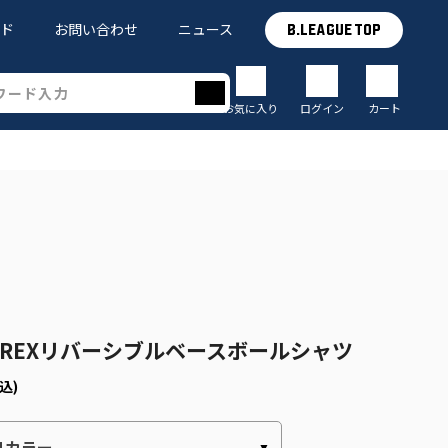
イド
お問い合わせ
ニュース
B.LEAGUE TOP
お気に入り
ログイン
カート
26 BREXリバーシブルベースボールシャツ
込)