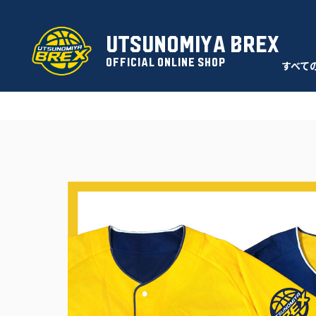
UTSUNOMIYA BREX
OFFICIAL ONLINE SHOP
すべて