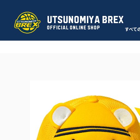
UTSUNOMIYA BREX
OFFICIAL ONLINE SHOP
すべて