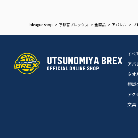
bleague shop
宇都宮ブレックス
全商品
アパレル
ブ
すべ
UTSUNOMIYA BREX
アパ
OFFICIAL ONLINE SHOP
タオ
観戦
アク
文具