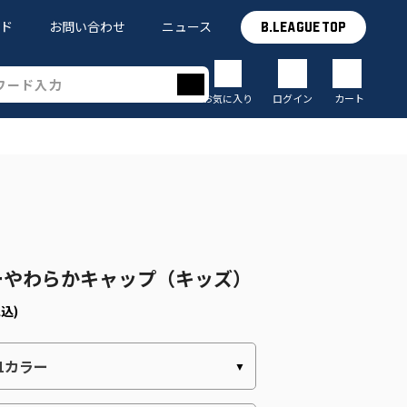
イド
お問い合わせ
ニュース
B.LEAGUE TOP
お気に入り
ログイン
カート
ーやわらかキャップ（キッズ）
税込)