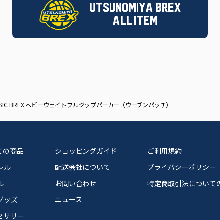
UTSUNOMIYA BREX
ALL ITEM
ASIC BREX ヘビーウェイトフルジップパーカー（ウーブンパッチ）
ての商品
ショッピングガイド
ご利用規約
レル
配送会社について
プライバシーポリシー
ル
お問い合わせ
特定商取引法について
グッズ
ニュース
セサリー