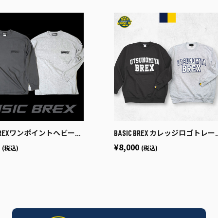
EXワンポイントヘビーウェイトロンT（BREX）
BASIC BREX カレッジロゴトレーナー（袖ピス）
0
¥8,000
(税込)
(税込)