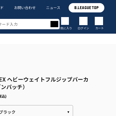
イド
お問い合わせ
ニュース
B.LEAGUE TOP
お気に入り
ログイン
カート
 BREX ヘビーウェイトフルジップパーカ
ブンパッチ）
税込)