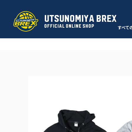
UTSUNOMIYA BREX
OFFICIAL ONLINE SHOP
すべて