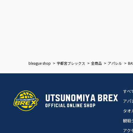
bleague shop
宇都宮ブレックス
全商品
アパレル
B
すべ
UTSUNOMIYA BREX
アパ
OFFICIAL ONLINE SHOP
タオ
観戦
アク