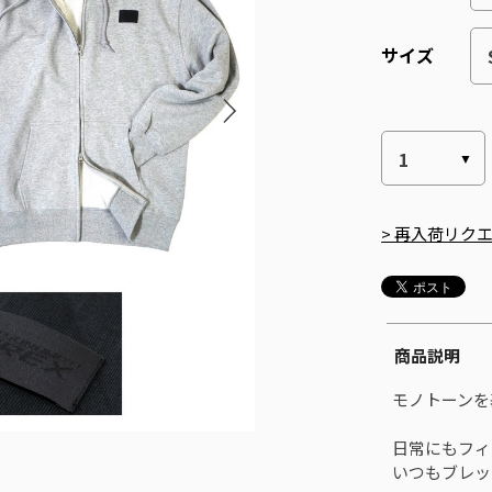
サイズ
> 再入荷リク
商品説明
モノトーンを基
日常にもフィ
いつもブレッ