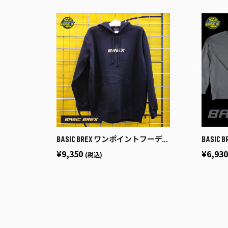
BASIC BREX ワンポイントフーディー（GOLDリフ）
BASIC BR
¥9,350
¥6,93
(税込)