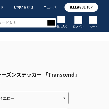
イド
お問い合わせ
ニュース
B.LEAGUE TOP
お気に入り
ログイン
カート
6 シーズンステッカー 「Transcend」
)