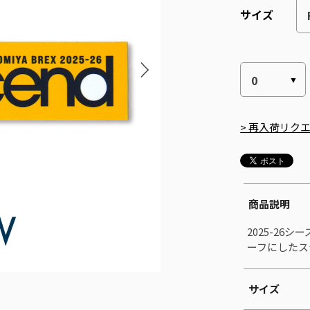
サイズ
> 再入荷リク
商品説明
2025-26
ーフにしたス
サイズ