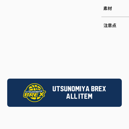
素材
注意点
UTSUNOMIYA BREX
ALL ITEM