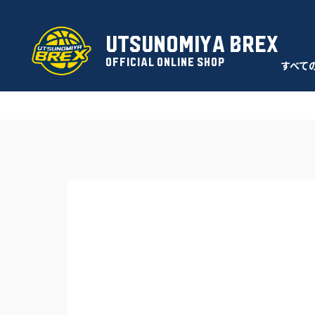
UTSUNOMIYA BREX
OFFICIAL ONLINE SHOP
すべて