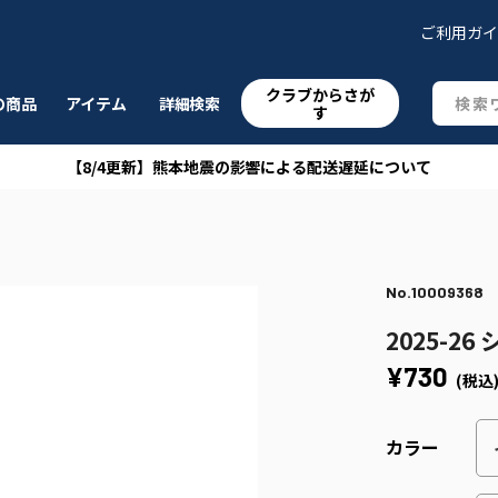
ご利用ガ
クラブからさが
の商品
アイテム
詳細検索
す
【8/4更新】熊本地震の影響による配送遅延について
No.10009368
2025-2
¥730
(税込
カラー