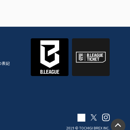
の表記
2019 © TOCHIGI BREX INC.