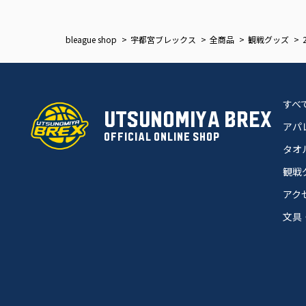
bleague shop
宇都宮ブレックス
全商品
観戦グッズ
すべ
UTSUNOMIYA BREX
アパ
OFFICIAL ONLINE SHOP
タオ
観戦
アク
文具