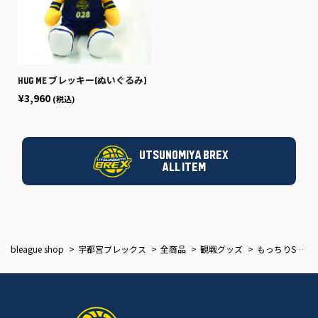
HUG ME ブレッキー(ぬいぐるみ)
¥3,960
(税込)
UTSUNOMIYA BREX
ALL ITEM
bleague shop
宇都宮ブレックス
全商品
観戦グッズ
もっちりSLEEPYブレッキー