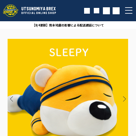
UTSUNOMIYA BREX
OFFICIAL ONLINE SHOP
【8/4更新】熊本地震の影響による配送遅延について