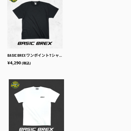
BASIC BREX ワンポイントTシャツ（センターロゴ）
¥4,290
(税込)