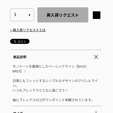
再入荷リクエスト
> 再入荷リクエストとは
商品説明
モノトーンを基調としたベーシックライン【BASIC
BREX】！
日常にもフィットするシンプルなデザインのアパレルライ
ン。
いつもブレックスとともに過ごそう！
袖にブレックスロゴがワンポイント刺繍されています。