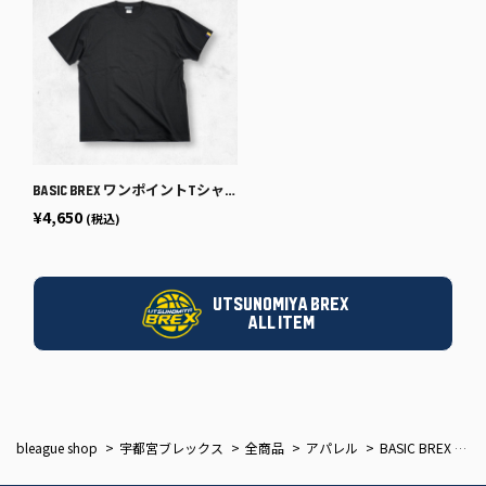
BASIC BREX ワンポイントTシャツ（袖ピス）
¥4,650
(税込)
UTSUNOMIYA BREX
ALL ITEM
bleague shop
宇都宮ブレックス
全商品
アパレル
BASIC BREX ワンポイントロンT（袖ロゴ）