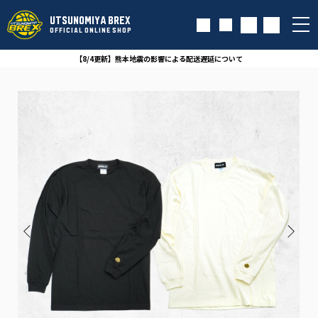
UTSUNOMIYA BREX
OFFICIAL ONLINE SHOP
【8/4更新】熊本地震の影響による配送遅延について