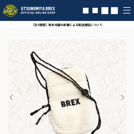
UTSUNOMIYA BREX
OFFICIAL ONLINE SHOP
【8/4更新】熊本地震の影響による配送遅延について