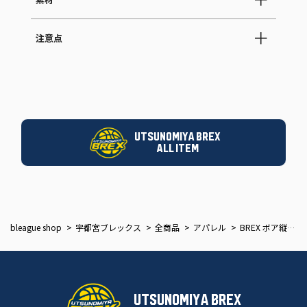
素材
注意点
UTSUNOMIYA BREX
ALL ITEM
bleague shop
宇都宮ブレックス
全商品
アパレル
BREX ボア縦ショルダーバッグ
UTSUNOMIYA BREX