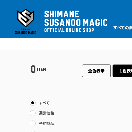
SHIMANE
SUSANOO MAGIC
すべての
OFFICIAL ONLINE SHOP
0
ITEM
全色表示
１色表
すべて
通常価格
予約商品