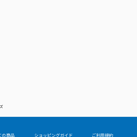
ズ
ての商品
ショッピングガイド
ご利用規約