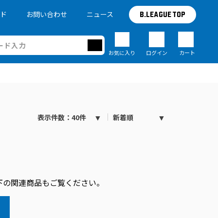
イド
お問い合わせ
ニュース
B.LEAGUE TOP
お気に入り
ログイン
カート
表示件数：40件
新着順
下の関連商品もご覧ください。