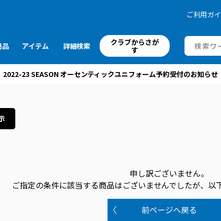
ご利用ガ
クラブからさが
商品
アイテム
詳細検索
す
2022-23 SEASON オーセンティックユニフォーム予約受付のお知らせ
示
申し訳ございません。
ご指定の条件に該当する商品はございませんでしたが、以
前ページへ戻る