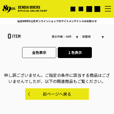
SENDAI 89ERS
OFFICIAL ONLINE SHOP
仙台89ERS公式オンラインショップのサイトメンテナンスのお知らせ
0
ITEM
表示件数：40件
新着順
全色表示
１色表示
申し訳ございません。
ご指定の条件に該当する商品はござ
いませんでしたが、以下の関連商品もご覧ください。
前ページへ戻る