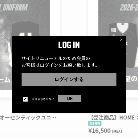
×
LOG IN
サイトリニューアルのため会員の
お客様はログインをお願い致します。
ログインする
OK
今後表示させない
【受注商品】HOME：オーセンティックユニフォーム（2026ｰ27）※お好きなネーム＆ナンバー
¥16,500
(税込)