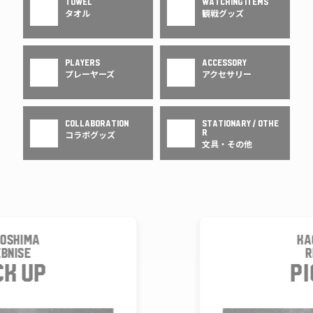
TOWEL
WATCHING ITEMS
タオル
観戦グッズ
PLAYERS
ACCESSORY
プレーヤーズ
アクセサリー
COLLABORATION
STATIONARY / OTHE
R
コラボグッズ
文具・その他
KAGOSHIMA
REBNISE
PICK UP