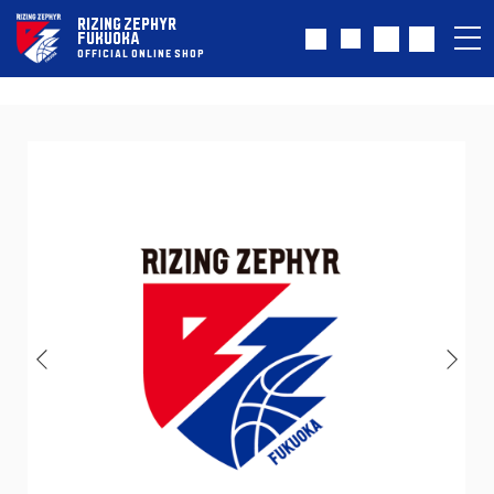
RIZING ZEPHYR
FUKUOKA
OFFICIAL ONLINE SHOP